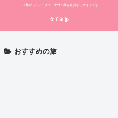
一人旅からツアーまで、女性の旅を応援するサイトです
女子旅 jp
おすすめの旅