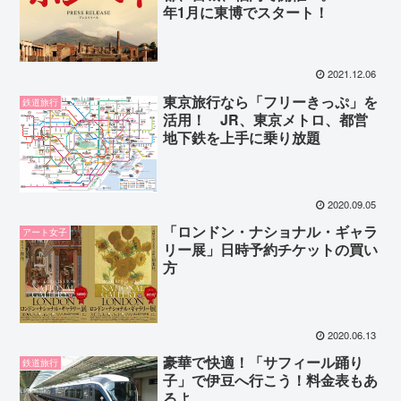
年1月に東博でスタート！
2021.12.06
東京旅行なら「フリーきっぷ」を
鉄道旅行
活用！ JR、東京メトロ、都営
地下鉄を上手に乗り放題
2020.09.05
「ロンドン・ナショナル・ギャラ
アート女子
リー展」日時予約チケットの買い
方
2020.06.13
豪華で快適！「サフィール踊り
鉄道旅行
子」で伊豆へ行こう！料金表もあ
るよ