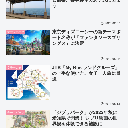
う！
2020.02.07
東京ディズニーシーの新テーマポ
テーマパーク
ート名称が「ファンタジースプリ
ングス」に決定
2019.05.22
JTB「My Bus ランドクルーズ」
女子一人旅
の上手な使い方。女子一人旅に最
適！
2019.05.18
「ジブリパーク」が2022年秋に
テーマパーク
愛知県で開業！ ジブリ映画の世
界観を体験できる施設に