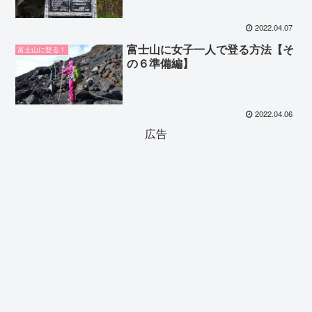
2022.04.07
富士山に女子一人で登る方法【そ
富士山に登る！
の６準備編】
2022.04.06
広告