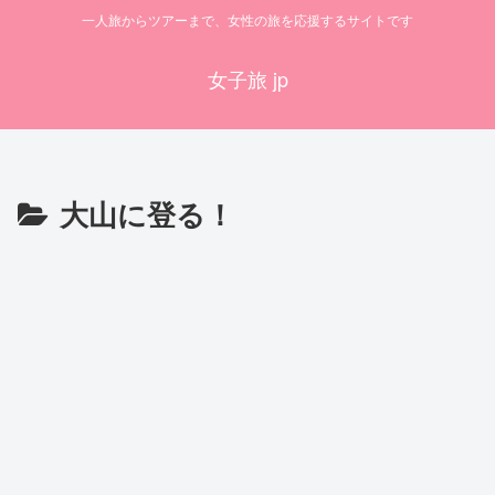
一人旅からツアーまで、女性の旅を応援するサイトです
女子旅 jp
大山に登る！