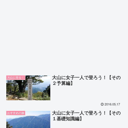
大山に女子一人で登ろう！【その
大山に登る！
２予算編】
2016.05.17
大山に女子一人で登ろう！【その
おすすめの旅
１基礎知識編】