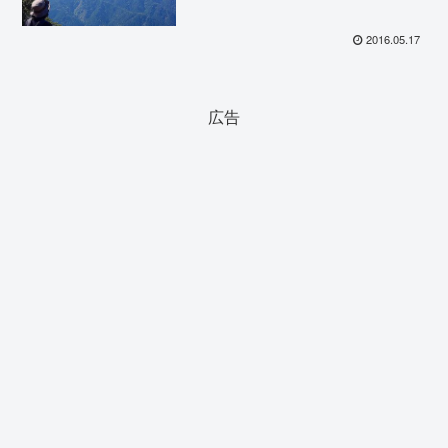
2016.05.17
広告