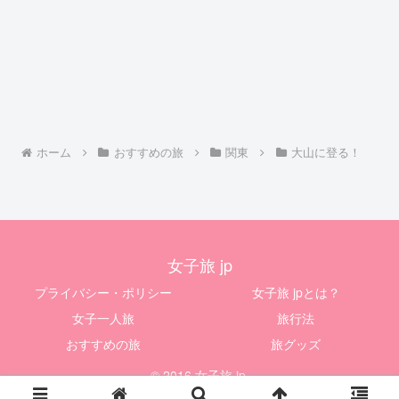
ホーム
おすすめの旅
関東
大山に登る！
女子旅 jp
プライバシー・ポリシー
女子旅 jpとは？
女子一人旅
旅行法
おすすめの旅
旅グッズ
© 2016 女子旅 jp.