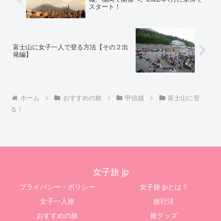
スタート！
富士山に女子一人で登る方法【その２出
発編】
ホーム
おすすめの旅
甲信越
富士山に登
る！
女子旅 jp
プライバシー・ポリシー
女子旅 jpとは？
女子一人旅
旅行法
おすすめの旅
旅グッズ