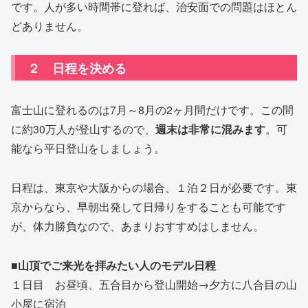
です。人が多い時間帯に登れば、治安面での問題はほとん
どありません。
２ 日程を決める
富士山に登れるのは7月～8月の2ヶ月間だけです。この間
に約30万人が登山するので、
週末は非常に混みます
。可
能なら平日登山をしましょう。
日程は、東京や大阪からの場合、１泊２日が必要です。東
京からなら、早朝出発して日帰りをすることも可能です
が、体力勝負なので、あまりおすすめはしません。
■山頂でご来光を拝みたい人のモデル日程
１日目 お昼頃、五合目から登山開始→夕方に八合目の山
小屋に宿泊