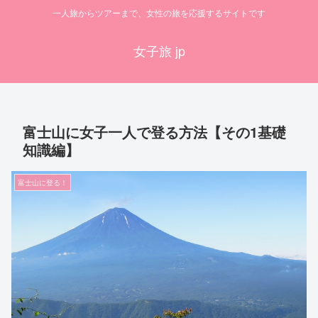
一人旅からツアーまで、女性の旅を応援するサイトです
女子旅 jp
富士山に女子一人で登る方法【その1基礎
知識編】
富士山に登る！