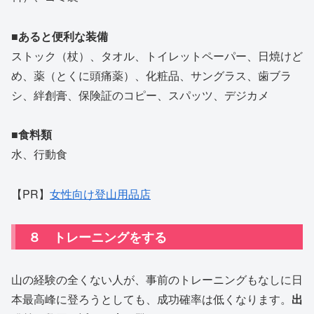
■あると便利な装備
ストック（杖）、タオル、トイレットペーパー、日焼けど
め、薬（とくに頭痛薬）、化粧品、サングラス、歯ブラ
シ、絆創膏、保険証のコピー、スパッツ、デジカメ
■食料類
水、行動食
【PR】
女性向け登山用品店
８ トレーニングをする
山の経験の全くない人が、事前のトレーニングもなしに日
本最高峰に登ろうとしても、成功確率は低くなります。
出