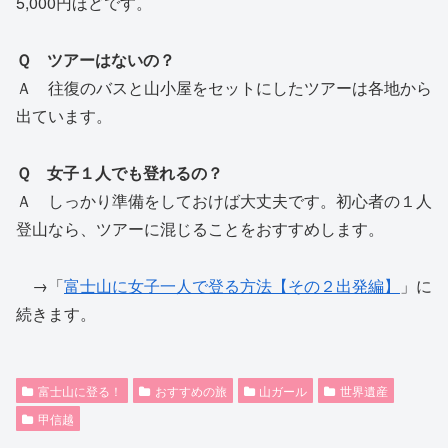
5,000円ほどです。
Ｑ ツアーはないの？
Ａ 往復のバスと山小屋をセットにしたツアーは各地から
出ています。
Ｑ 女子１人でも登れるの？
Ａ しっかり準備をしておけば大丈夫です。初心者の１人
登山なら、ツアーに混じることをおすすめします。
→「
富士山に女子一人で登る方法【その２出発編】
」に
続きます。
富士山に登る！
おすすめの旅
山ガール
世界遺産
甲信越