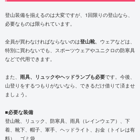
登山装備を揃えるのは大変ですが、1回限りの登山なら、
必要なものは限られています。
全員が買わなければならないのは
登山靴
。ウェアなどは、
特別に買わないでも、スポーツウェアやユニクロの防寒具
などで代用できます。
また、
雨具、リュックやヘッドランプも必要
です。今後、
山登りをするつもりがないなら、できるだけ借りて済ませ
ましょう。
■必要な装備
登山靴、リュック、防寒具、雨具（レインウェア）、下
着、靴下、帽子、軍手、ヘッドライト、お金（トイレは有
料）、ゴミ袋