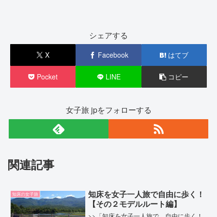
シェアする
X
Facebook
はてブ
Pocket
LINE
コピー
女子旅 jpをフォローする
関連記事
知床を女子一人旅で自由に歩く！
知床の女子旅
【その２モデルルート編】
>>「知床を女子一人旅で、自由に歩く！