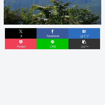
X
Facebook
はてブ
Pocket
LINE
コピー