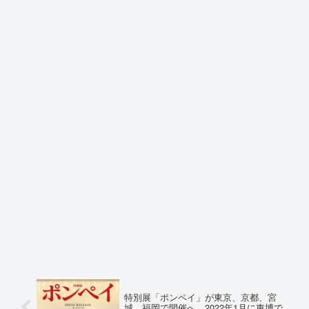
特別展「ポンペイ」が東京、京都、宮
城、福岡で開催へ。2022年1月に東博で