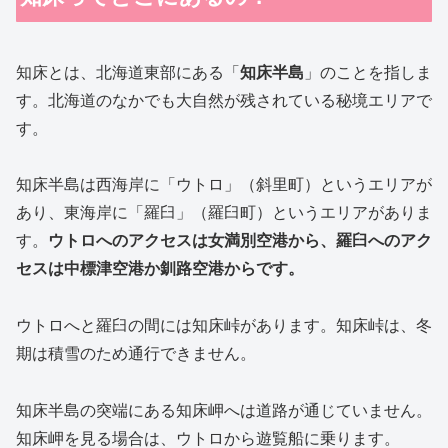
知床とは、北海道東部にある「
知床半島
」のことを指しま
す。北海道のなかでも大自然が残されている秘境エリアで
す。
知床半島は西海岸に「ウトロ」（斜里町）というエリアが
あり、東海岸に「羅臼」（羅臼町）というエリアがありま
す。
ウトロへのアクセスは女満別空港から、羅臼へのアク
セスは中標津空港か釧路空港からです。
ウトロへと羅臼の間には知床峠があります。知床峠は、冬
期は積雪のため通行できません。
知床半島の突端にある知床岬へは道路が通じていません。
知床岬を見る場合は、ウトロから遊覧船に乗ります。