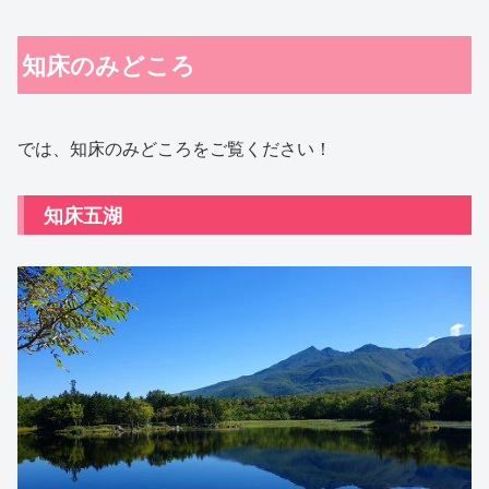
知床のみどころ
では、知床のみどころをご覧ください！
知床五湖