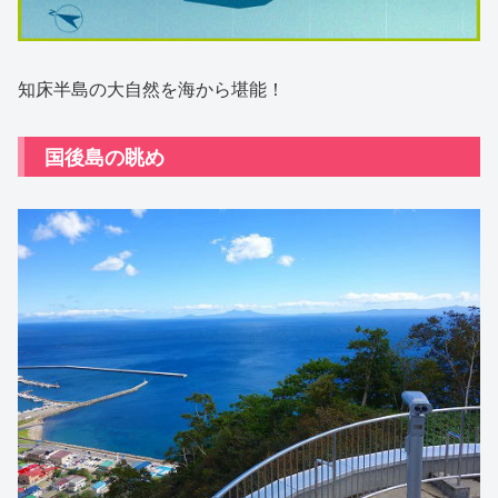
知床半島の大自然を海から堪能！
国後島の眺め