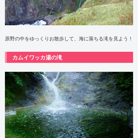
原野の中をゆっくりお散歩して、海に落ちる滝を見よう！
カムイワッカ湯の滝