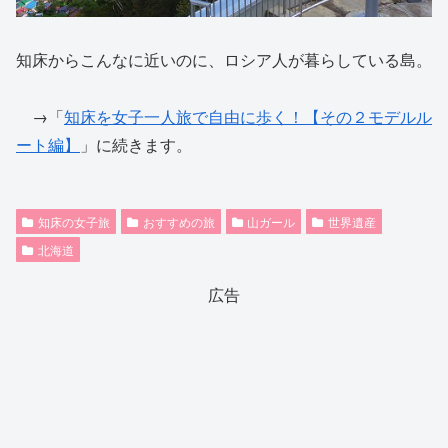
知床からこんなに近いのに、ロシア人が暮らしている島。
→「
知床を女子一人旅で自由に歩く！【その２モデルル
ート編】
」に続きます。
知床の女子旅
おすすめの旅
山ガール
世界遺産
北海道
広告