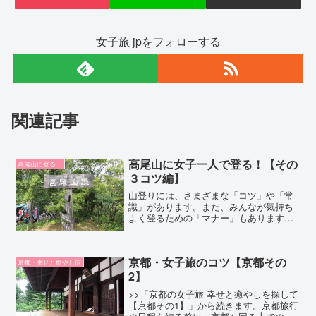
女子旅 jpをフォローする
関連記事
高尾山に女子一人で登る！【その
高尾山に登る！
３コツ編】
山登りには、さまざまな「コツ」や「常
識」があります。また、みんなが気持ち
よく登るための「マナー」もあります。
一通り頭に入れておくといいでしょう。
でも、難しいことは何もありません。一
通り読めばカンタンに理解できます！
京都・女子旅のコツ【京都その
京都・幸せと癒やし旅
2】
>>「京都の女子旅 幸せと癒やしを探して
【京都その1】」から続きます。京都旅行