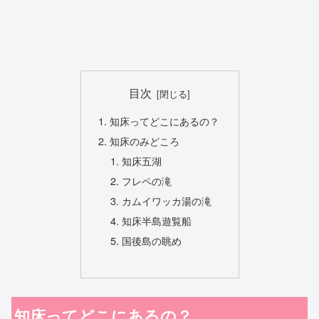
目次
知床ってどこにあるの？
知床のみどころ
知床五湖
フレペの滝
カムイワッカ湯の滝
知床半島遊覧船
国後島の眺め
知床ってどこにあるの？