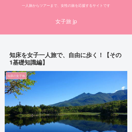
一人旅からツアーまで、女性の旅を応援するサイトです
女子旅 jp
知床を女子一人旅で、自由に歩く！【その
1基礎知識編】
知床の女子旅