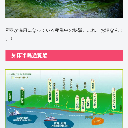
滝壺が温泉になっている秘湯中の秘湯。これ、お湯なんで
す！
知床半島遊覧船