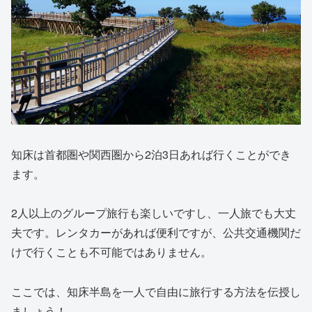
知床は首都圏や関西圏から2泊3日あれば行くことができ
ます。
2人以上のグループ旅行も楽しいですし、一人旅でも大丈
夫です。レンタカーがあれば便利ですが、公共交通機関だ
けで行くことも不可能ではありません。
ここでは、知床半島を一人で自由に旅行する方法を伝授し
ましょう！