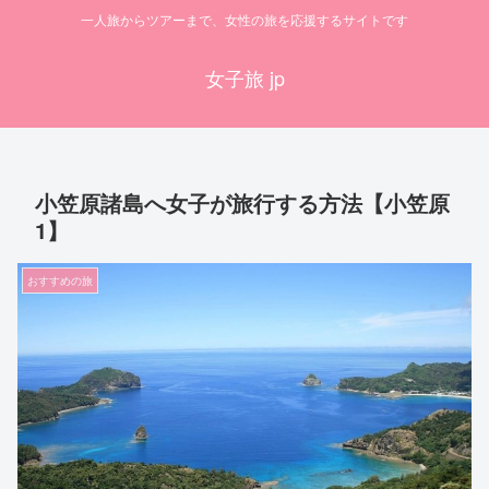
一人旅からツアーまで、女性の旅を応援するサイトです
女子旅 jp
小笠原諸島へ女子が旅行する方法【小笠原
1】
おすすめの旅