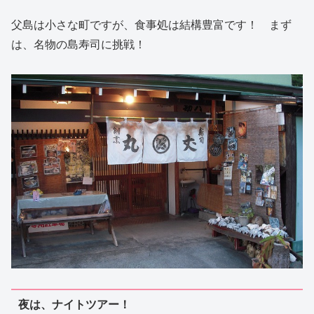
父島は小さな町ですが、食事処は結構豊富です！ まず
は、名物の島寿司に挑戦！
夜は、ナイトツアー！