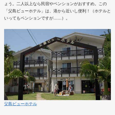
ょう。二人以上なら民宿やペンションがおすすめ。この
「父島ビューホテル」は、港から近いし便利！（ホテルと
いってもペンションですが……）。
父島ビューホテル