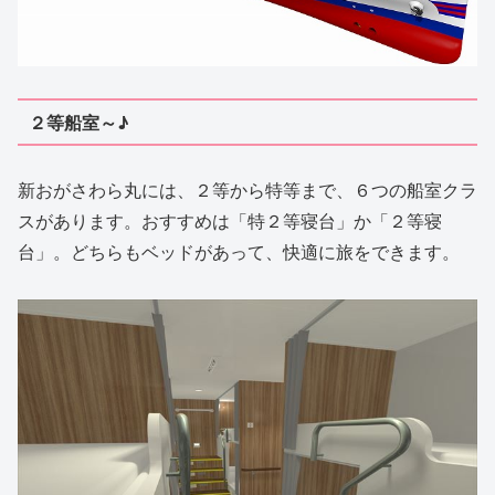
２等船室～♪
新おがさわら丸には、２等から特等まで、６つの船室クラ
スがあります。おすすめは「特２等寝台」か「２等寝
台」。どちらもベッドがあって、快適に旅をできます。