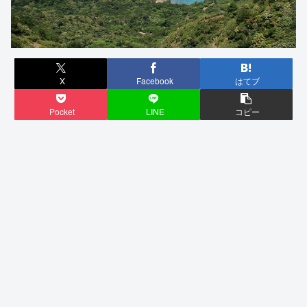
X
Facebook
はてブ
Pocket
LINE
コピー