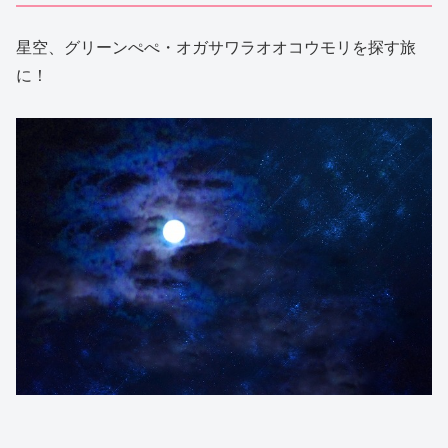
星空、グリーンぺぺ・オガサワラオオコウモリを探す旅
に！