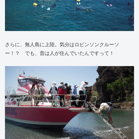
さらに、無人島に上陸。気分はロビンソンクルーソ
ー！？ でも、昔は人が住んでいたんですって！