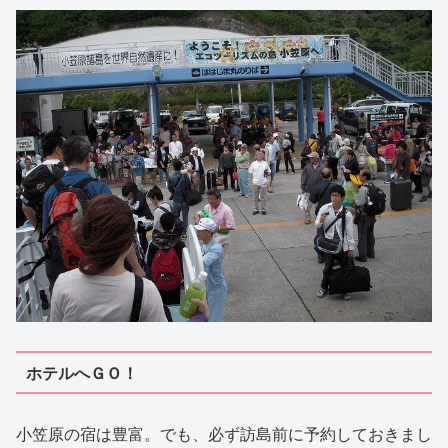
ホテルへＧＯ！
小笠原の宿は豊富。でも、必ず訪島前に予約しておきまし