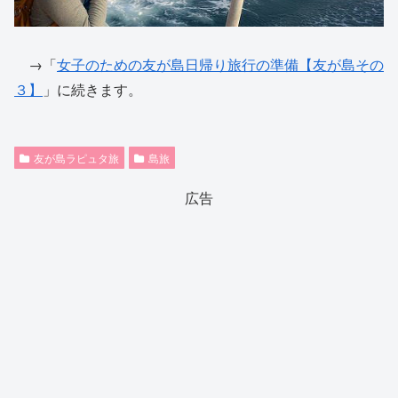
→「
女子のための友が島日帰り旅行の準備【友が島その
３】
」に続きます。
友が島ラピュタ旅
島旅
広告