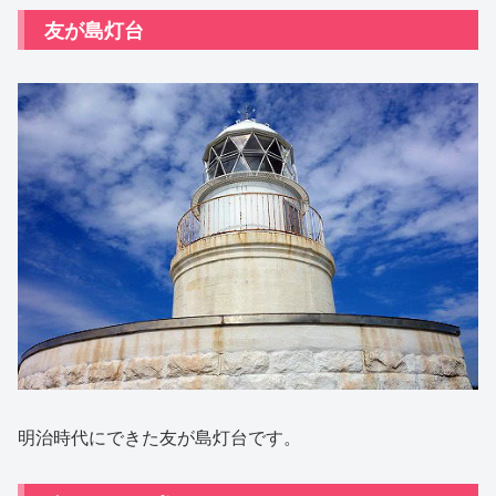
友が島灯台
明治時代にできた友が島灯台です。