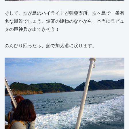
そして、友が島のハイライトが弾薬支所。友ヶ島で一番有
名な風景でしょう。煉瓦の建物のなかから、本当にラピュ
タの巨神兵が出てきそう！
のんびり回ったら、船で加太港に戻ります。