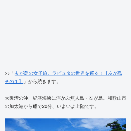
>>「
友が島の女子旅。ラピュタの世界を巡る！【友が島
その１】
」から続きます。
大阪湾の沖、紀淡海峡に浮かぶ無人島・友が島。和歌山市
の加太港から船で20分、いよいよ上陸です。