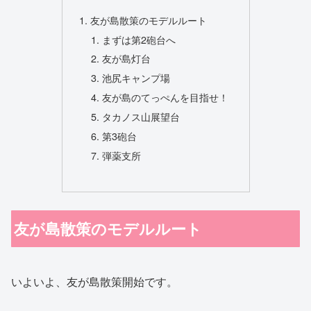
友が島散策のモデルルート
まずは第2砲台へ
友が島灯台
池尻キャンプ場
友が島のてっぺんを目指せ！
タカノス山展望台
第3砲台
弾薬支所
友が島散策のモデルルート
いよいよ、友が島散策開始です。