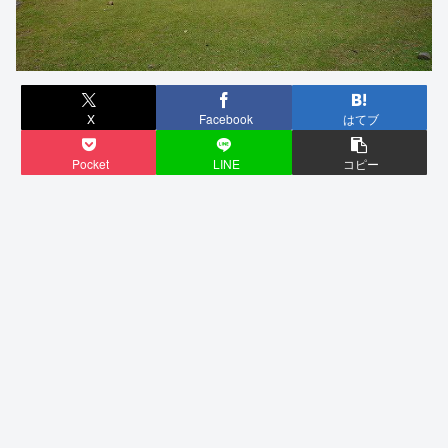
X
Facebook
はてブ
Pocket
LINE
コピー