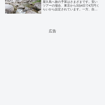
屋久島へ旅の予算はさまざまです。安い
ツアーの場合、東京から3泊4日で4万円く
らいから設定されています。一方、自力
で手配すれば7～8万円かかることもあり
ます。往復に飛行機を使うか、船を使う
かでも異なります。ここでは、屋久島・
縄文杉登山にかかる...
広告