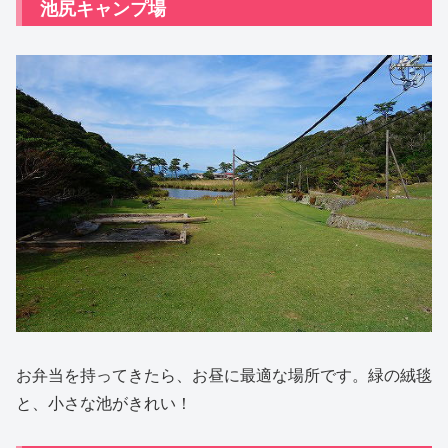
池尻キャンプ場
お弁当を持ってきたら、お昼に最適な場所です。緑の絨毯
と、小さな池がきれい！