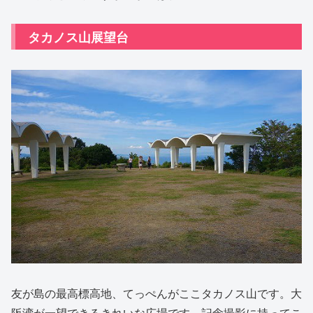
タカノス山展望台
友が島の最高標高地、てっぺんがここタカノス山です。大
阪湾が一望できるきれいな広場です。記念撮影に持ってこ