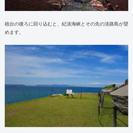
砲台の後ろに回り込むと、紀淡海峡とその先の淡路島が望
めます。