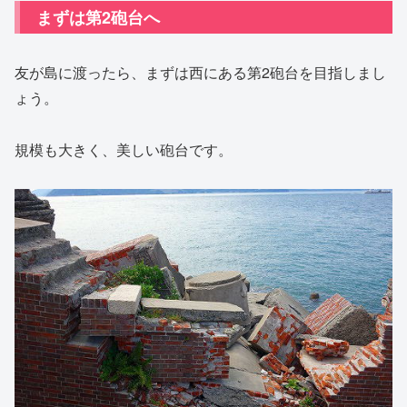
まずは第2砲台へ
友が島に渡ったら、まずは西にある第2砲台を目指しまし
ょう。
規模も大きく、美しい砲台です。