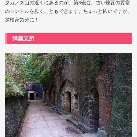
タカノス山の近くにあるのが、第3砲台。古い煉瓦の要塞
のトンネルを歩くこともできます。ちょっと怖いですが、
探検家気分に！
弾薬支所