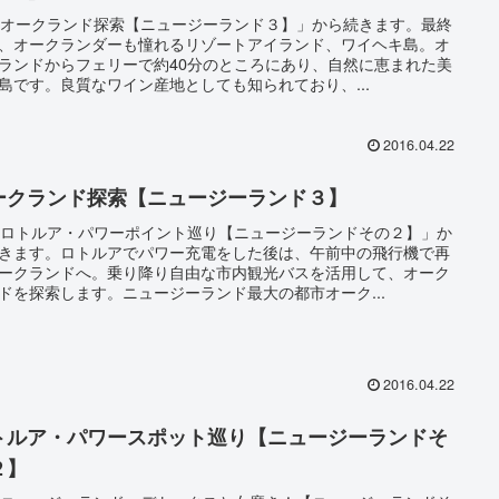
「オークランド探索【ニュージーランド３】」から続きます。最終
、オークランダーも憧れるリゾートアイランド、ワイヘキ島。オ
ランドからフェリーで約40分のところにあり、自然に恵まれた美
島です。良質なワイン産地としても知られており、...
2016.04.22
ークランド探索【ニュージーランド３】
「ロトルア・パワーポイント巡り【ニュージーランドその２】」か
きます。ロトルアでパワー充電をした後は、午前中の飛行機で再
ークランドへ。乗り降り自由な市内観光バスを活用して、オーク
ドを探索します。ニュージーランド最大の都市オーク...
2016.04.22
トルア・パワースポット巡り【ニュージーランドそ
２】