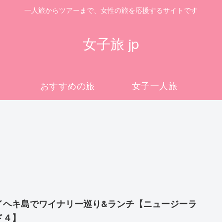
一人旅からツアーまで、女性の旅を応援するサイトです
女子旅 jp
おすすめの旅
女子一人旅
イヘキ島でワイナリー巡り&ランチ【ニュージーラ
ド４】