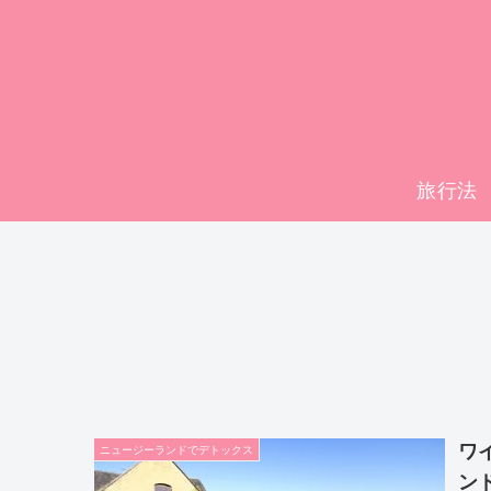
旅行法
ワ
ニュージーランドでデトックス
ン