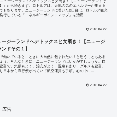
「ニュージーランドへデトックスと女磨き！【ニュージーランドそ
】」から続きます。ロトルアは、天地の気のエネルギーが集まる
でもあります。ニュージーランドに着いた2日目は、ロトルア観光
発行している「エネルギーポイントマップ」を活用...
2016.04.22
ュージーランドへデトックスと女磨き！【ニュージ
ランドその１】
で働いていると、ときに大自然に包まれたい！と思うこともある
ょう。そんなときに、ニュージーランドはいかがでしょうか。自
豊富で、気候もよく、治安がよく、温泉もあり、グルメも豊富。
り日本から直行便が出ていて航空運賃も手頃。心の中に...
2016.04.22
広告