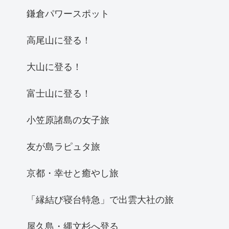
鎌倉パワースポット
高尾山に登る！
大山に登る！
富士山に登る！
小笠原諸島の女子旅
友が島ラピュタ旅
京都・幸せと癒やし旅
「縁結び寝台特急」で出雲大社の旅
屋久島・縄文杉へ登る