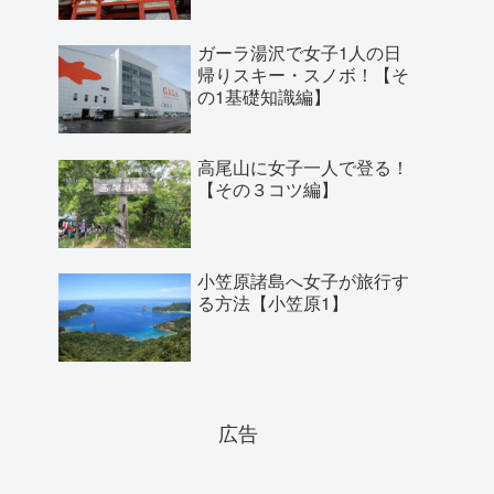
ガーラ湯沢で女子1人の日
帰りスキー・スノボ！【そ
の1基礎知識編】
高尾山に女子一人で登る！
【その３コツ編】
小笠原諸島へ女子が旅行す
る方法【小笠原1】
広告