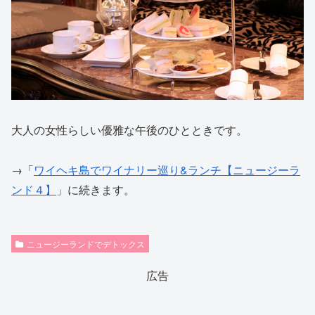
大人の女性らしい優雅な午後のひとときです。
→「
ワイヘキ島でワイナリー巡り&ランチ【ニュージーラ
ンド４】
」に続きます。
ニュージーランドでデトックス
広告