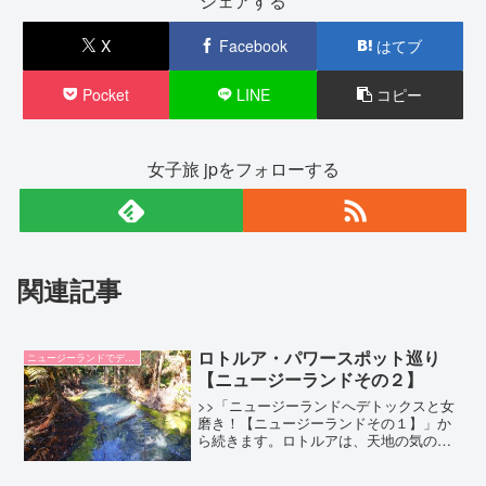
シェアする
X
Facebook
はてブ
Pocket
LINE
コピー
女子旅 jpをフォローする
関連記事
ロトルア・パワースポット巡り
ニュージーランドでデトックス
【ニュージーランドその２】
>>「ニュージーランドへデトックスと女
磨き！【ニュージーランドその１】」か
ら続きます。ロトルアは、天地の気のエ
ネルギーが集まる場所でもあります。ニ
ュージーランドに着いた2日目は、ロトル