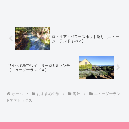
ロトルア・パワースポット巡り【ニュー
ジーランドその２】
ワイヘキ島でワイナリー巡り&ランチ
【ニュージーランド４】
ホーム
おすすめの旅
海外
ニュージーラン
ドでデトックス