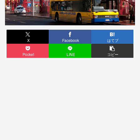
X
Facebook
はてブ
Pocket
LINE
コピー