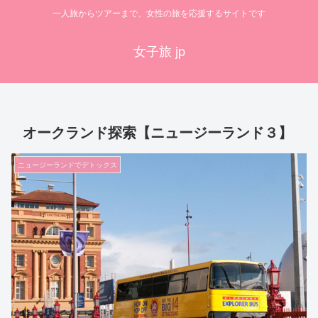
一人旅からツアーまで、女性の旅を応援するサイトです
女子旅 jp
オークランド探索【ニュージーランド３】
ニュージーランドでデトックス