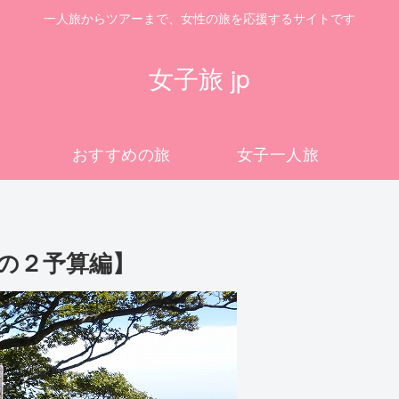
一人旅からツアーまで、女性の旅を応援するサイトです
女子旅 jp
おすすめの旅
女子一人旅
の２予算編】