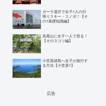
ガーラ湯沢で女子1人の日
帰りスキー・スノボ！【そ
の1基礎知識編】
高尾山に女子一人で登る！
【その３コツ編】
小笠原諸島へ女子が旅行す
る方法【小笠原1】
広告