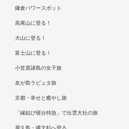
鎌倉パワースポット
高尾山に登る！
大山に登る！
富士山に登る！
小笠原諸島の女子旅
友が島ラピュタ旅
京都・幸せと癒やし旅
「縁結び寝台特急」で出雲大社の旅
屋久島・縄文杉へ登る