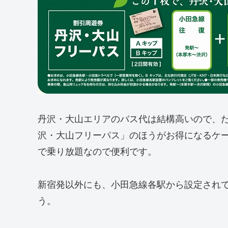
丹沢・大山エリアのバス代は結構高いので、
沢・大山フリーパス」のほうがお得になるケ
で乗り放題なので便利です。
新宿発以外にも、小田急線各駅から設定され
う。