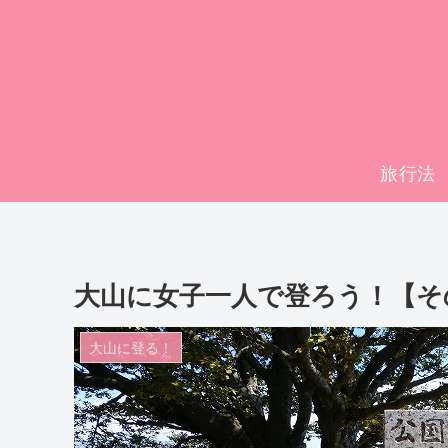
旅行法
大山に女子一人で登ろう！【そ
大山に登る！