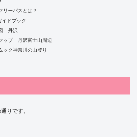
算
フリーパスとは？
ガイドブック
図 丹沢
マップ 丹沢富士山周辺
ムック神奈川の山登り
の通りです。