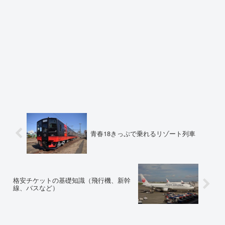
青春18きっぷで乗れるリゾート列車
格安チケットの基礎知識（飛行機、新幹
線、バスなど）