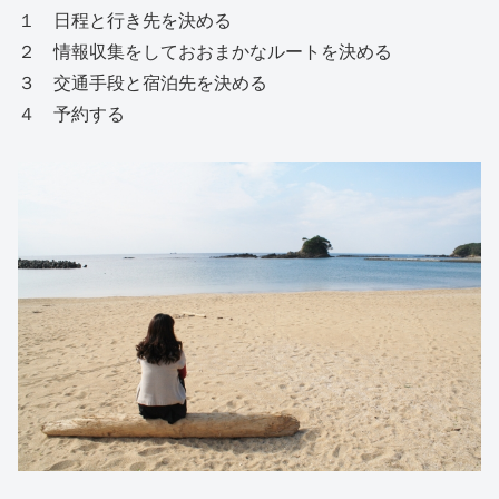
１ 日程と行き先を決める
２ 情報収集をしておおまかなルートを決める
３ 交通手段と宿泊先を決める
４ 予約する