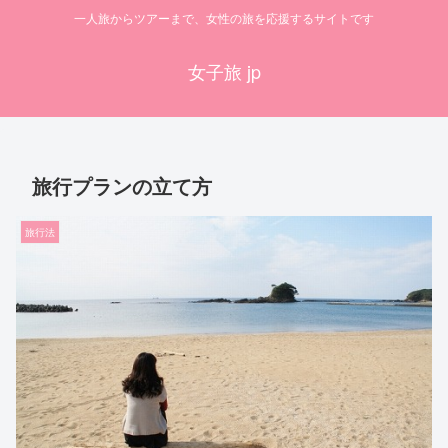
一人旅からツアーまで、女性の旅を応援するサイトです
女子旅 jp
旅行プランの立て方
旅行法