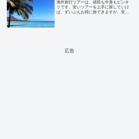
海外旅行ツアーは、値段も中身もピンキ
リです。安いツアーを上手に探していけ
ば、ずいぶんお得に旅できますが、安い
のには理由があります。ここでは、海外
旅行のパッケージツアーの上手な探し方
と注意点をご紹介しましょう。
広告